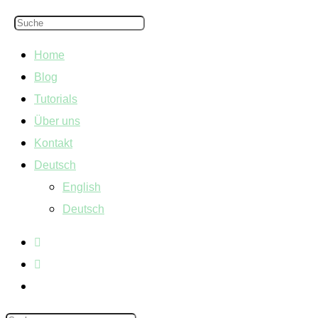
Home
Blog
Tutorials
Über uns
Kontakt
Deutsch
English
Deutsch