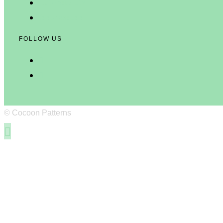
Datenschutz
Impressum
FOLLOW US
© Cocoon Patterns