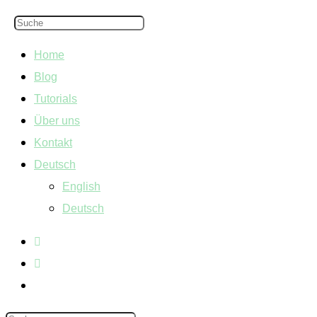
Home
Blog
Tutorials
Über uns
Kontakt
Deutsch
English
Deutsch