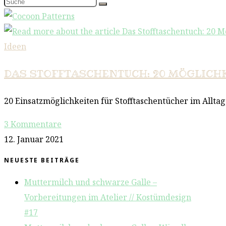
Ideen
DAS STOFFTASCHENTUCH: 20 MÖGLICHK
20 Einsatzmöglichkeiten für Stofftaschentücher im Alltag,
3 Kommentare
12. Januar 2021
NEUESTE BEITRÄGE
Muttermilch und schwarze Galle –
Vorbereitungen im Atelier // Kostümdesign
#17