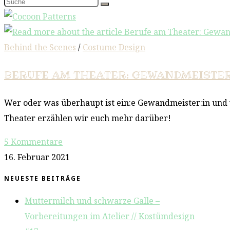
Behind the Scenes
/
Costume Design
BERUFE AM THEATER: GEWANDMEISTER 
Wer oder was überhaupt ist ein:e Gewandmeister:in und
Theater erzählen wir euch mehr darüber!
5 Kommentare
16. Februar 2021
NEUESTE BEITRÄGE
Muttermilch und schwarze Galle –
Vorbereitungen im Atelier // Kostümdesign