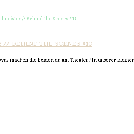
// BEHIND THE SCENES #10
 was machen die beiden da am Theater? In unserer klein