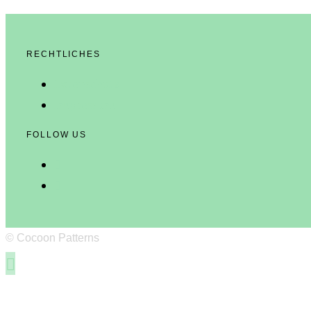
RECHTLICHES
Datenschutz
Impressum
FOLLOW US
© Cocoon Patterns