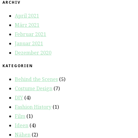
ARCHIV
April 2021
März 2021
Februar 2021
Januar 2021
Dezember 2020
KATEGORIEN
Behind the Scenes
(5)
Costume Design
(7)
DIY
(4)
Fashion History
(1)
Film
(1)
Ideen
(4)
Nähen
(2)