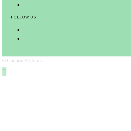
Impressum
FOLLOW US
© Cocoon Patterns