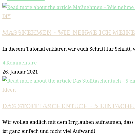
DIY
MASSNEHMEN – WIE NEHME ICH MEINE E
In diesem Tutorial erklären wir euch Schritt für Schritt,
4 Kommentare
26. Januar 2021
Ideen
DAS STOFFTASCHENTUCH – 5 EINFACHE 
Wir wollen endlich mit dem Irrglauben aufräumen, dass S
ist ganz einfach und nicht viel Aufwand!